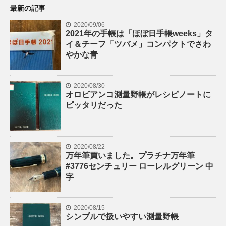
最新の記事
2020/09/06
2021年の手帳は「ほぼ日手帳weeks」タ
イ＆チーフ「ツバメ」コンパクトでさわ
やかな青
2020/08/30
オロビアンコ測量野帳がレシピノートに
ピッタリだった
2020/08/22
万年筆買いました。プラチナ万年筆
#3776センチュリー ローレルグリーン 中
字
2020/08/15
シンプルで扱いやすい測量野帳