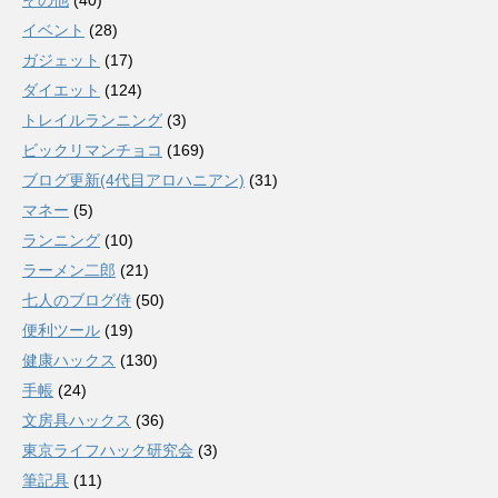
イベント
(28)
ガジェット
(17)
ダイエット
(124)
トレイルランニング
(3)
ビックリマンチョコ
(169)
ブログ更新(4代目アロハニアン)
(31)
マネー
(5)
ランニング
(10)
ラーメン二郎
(21)
七人のブログ侍
(50)
便利ツール
(19)
健康ハックス
(130)
手帳
(24)
文房具ハックス
(36)
東京ライフハック研究会
(3)
筆記具
(11)