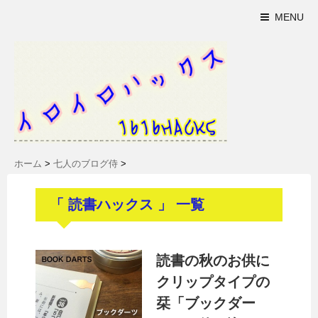
MENU
ホーム
>
七人のブログ侍
>
「 読書ハックス 」 一覧
読書の秋のお供に
クリップタイプの
栞「ブックダー