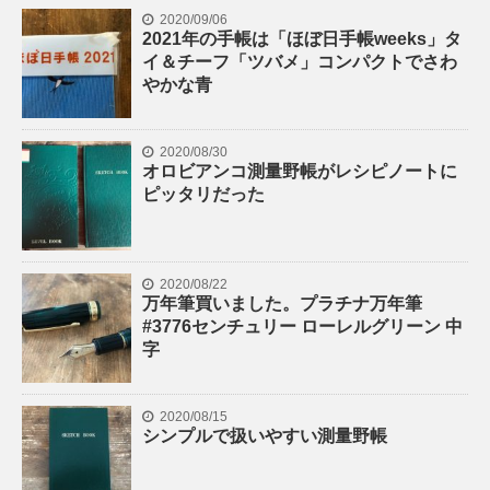
2020/09/06
2021年の手帳は「ほぼ日手帳weeks」タ
イ＆チーフ「ツバメ」コンパクトでさわ
やかな青
2020/08/30
オロビアンコ測量野帳がレシピノートに
ピッタリだった
2020/08/22
万年筆買いました。プラチナ万年筆
#3776センチュリー ローレルグリーン 中
字
2020/08/15
シンプルで扱いやすい測量野帳