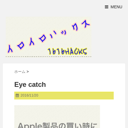
MENU
ホーム
>
Eye catch
2016/11/20