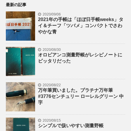
最新の記事
2020/09/06
2021年の手帳は「ほぼ日手帳weeks」タ
イ＆チーフ「ツバメ」コンパクトでさわ
やかな青
2020/08/30
オロビアンコ測量野帳がレシピノートに
ピッタリだった
2020/08/22
万年筆買いました。プラチナ万年筆
#3776センチュリー ローレルグリーン 中
字
2020/08/15
シンプルで扱いやすい測量野帳