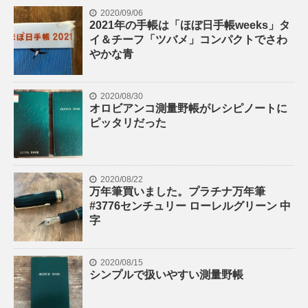
2020/09/06
2021年の手帳は「ほぼ日手帳weeks」タ
イ＆チーフ「ツバメ」コンパクトでさわ
やかな青
2020/08/30
オロビアンコ測量野帳がレシピノートに
ピッタリだった
2020/08/22
万年筆買いました。プラチナ万年筆
#3776センチュリー ローレルグリーン 中
字
2020/08/15
シンプルで扱いやすい測量野帳