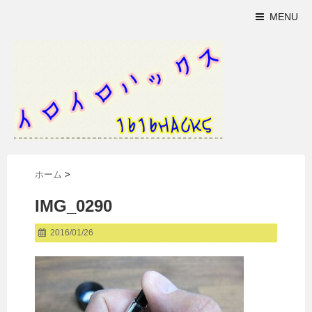
MENU
ホーム
>
IMG_0290
2016/01/26