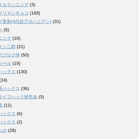
イルランニング
(3)
クリマンチョコ
(169)
グ更新(4代目アロハニアン)
(31)
ー
(5)
ニング
(10)
メン二郎
(21)
のブログ侍
(50)
ツール
(19)
ハックス
(130)
(24)
具ハックス
(36)
ライフハック研究会
(3)
具
(11)
ハックス
(6)
ハックス
(2)
もの
(28)