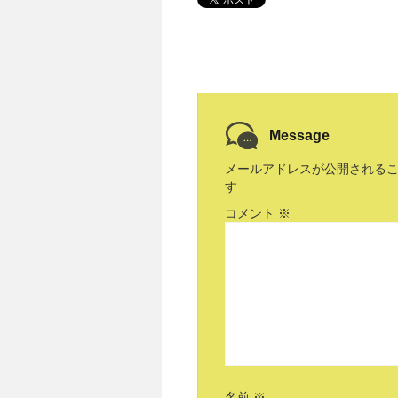
Message
メールアドレスが公開される
す
コメント
※
名前
※