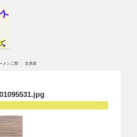
ーメン二郎
文房具
01095531.jpg