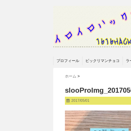
プロフィール
ビックリマンチョコ
ラ
ホーム
>
slooProImg_201705
2017/05/01