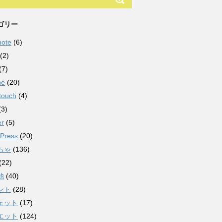
ゴリー
note
(6)
(2)
(7)
ne
(20)
touch
(4)
(3)
er
(5)
Press
(20)
ちゃ
(136)
(22)
他
(40)
ント
(28)
ェット
(17)
エット
(124)