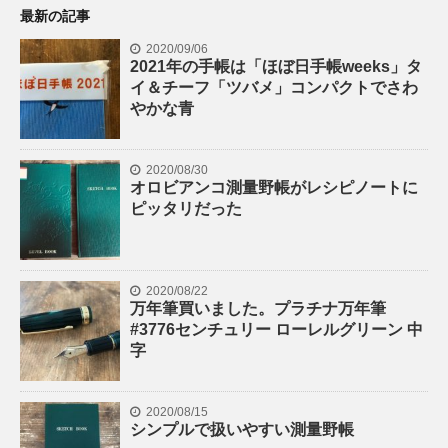
最新の記事
2020/09/06
2021年の手帳は「ほぼ日手帳weeks」タ
イ＆チーフ「ツバメ」コンパクトでさわ
やかな青
2020/08/30
オロビアンコ測量野帳がレシピノートに
ピッタリだった
2020/08/22
万年筆買いました。プラチナ万年筆
#3776センチュリー ローレルグリーン 中
字
2020/08/15
シンプルで扱いやすい測量野帳