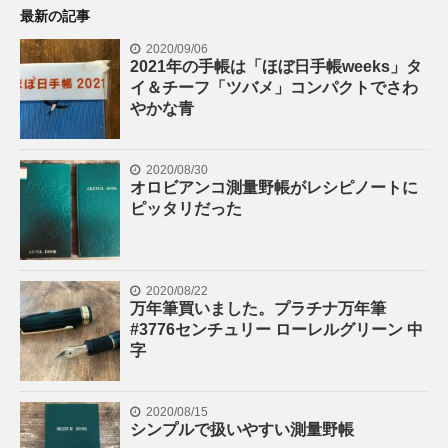
最新の記事
2020/09/06
2021年の手帳は「ほぼ日手帳weeks」タ
イ＆チーフ「ツバメ」コンパクトでさわ
やかな青
2020/08/30
オロビアンコ測量野帳がレシピノートに
ピッタリだった
2020/08/22
万年筆買いました。プラチナ万年筆
#3776センチュリー ローレルグリーン 中
字
2020/08/15
シンプルで扱いやすい測量野帳