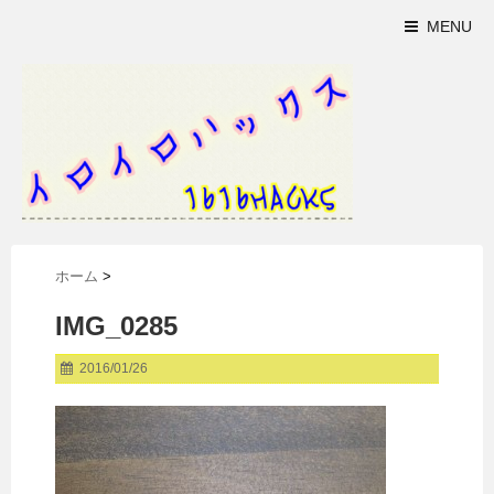
MENU
ホーム
>
IMG_0285
2016/01/26