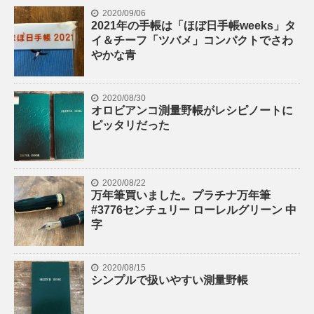
2020/09/06
2021年の手帳は「ほぼ日手帳weeks」タ
イ＆チーフ「ツバメ」コンパクトでさわ
やかな青
2020/08/30
オロビアンコ測量野帳がレシピノートに
ピッタリだった
2020/08/22
万年筆買いました。プラチナ万年筆
#3776センチュリー ローレルグリーン 中
字
2020/08/15
シンプルで扱いやすい測量野帳