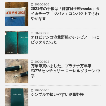
2020/09/06
2021年の手帳は「ほぼ日手帳weeks」タ
イ＆チーフ「ツバメ」コンパクトでさわ
やかな青
2020/08/30
オロビアンコ測量野帳がレシピノートに
ピッタリだった
2020/08/22
万年筆買いました。プラチナ万年筆
#3776センチュリー ローレルグリーン 中
字
2020/08/15
シンプルで扱いやすい測量野帳