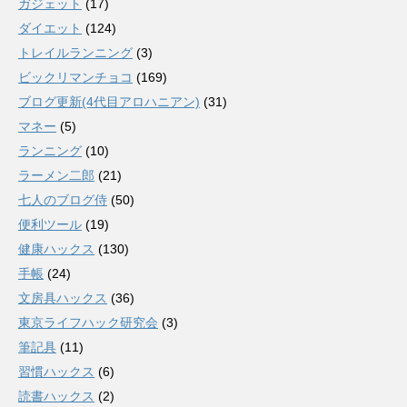
ガジェット
(17)
ダイエット
(124)
トレイルランニング
(3)
ビックリマンチョコ
(169)
ブログ更新(4代目アロハニアン)
(31)
マネー
(5)
ランニング
(10)
ラーメン二郎
(21)
七人のブログ侍
(50)
便利ツール
(19)
健康ハックス
(130)
手帳
(24)
文房具ハックス
(36)
東京ライフハック研究会
(3)
筆記具
(11)
習慣ハックス
(6)
読書ハックス
(2)