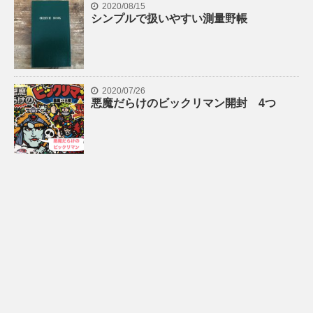
2020/08/15
シンプルで扱いやすい測量野帳
2020/07/26
悪魔だらけのビックリマン開封 4つ