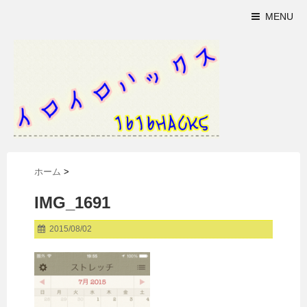
MENU
ホーム
>
IMG_1691
2015/08/02