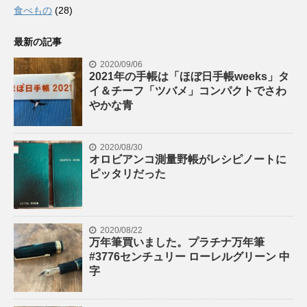
食べもの
(28)
最新の記事
2020/09/06
2021年の手帳は「ほぼ日手帳weeks」タ
イ＆チーフ「ツバメ」コンパクトでさわ
やかな青
2020/08/30
オロビアンコ測量野帳がレシピノートに
ピッタリだった
2020/08/22
万年筆買いました。プラチナ万年筆
#3776センチュリー ローレルグリーン 中
字