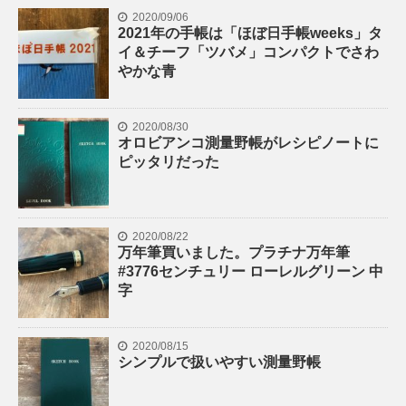
2020/09/06
2021年の手帳は「ほぼ日手帳weeks」タ
イ＆チーフ「ツバメ」コンパクトでさわ
やかな青
2020/08/30
オロビアンコ測量野帳がレシピノートに
ピッタリだった
2020/08/22
万年筆買いました。プラチナ万年筆
#3776センチュリー ローレルグリーン 中
字
2020/08/15
シンプルで扱いやすい測量野帳