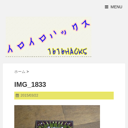
MENU
ホーム
>
IMG_1833
2015/03/22