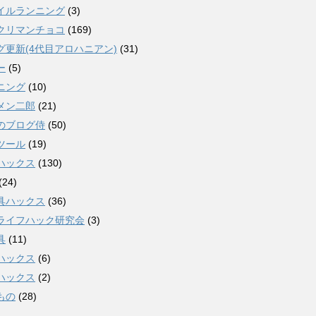
イルランニング
(3)
クリマンチョコ
(169)
グ更新(4代目アロハニアン)
(31)
ー
(5)
ニング
(10)
メン二郎
(21)
のブログ侍
(50)
ツール
(19)
ハックス
(130)
(24)
具ハックス
(36)
ライフハック研究会
(3)
具
(11)
ハックス
(6)
ハックス
(2)
もの
(28)