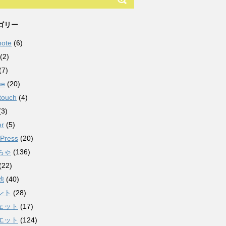
ゴリー
note
(6)
(2)
(7)
ne
(20)
touch
(4)
(3)
er
(5)
Press
(20)
ちゃ
(136)
(22)
他
(40)
ント
(28)
ェット
(17)
エット
(124)