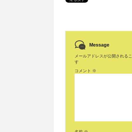
Message
メールアドレスが公開される
す
コメント
※
名前
※