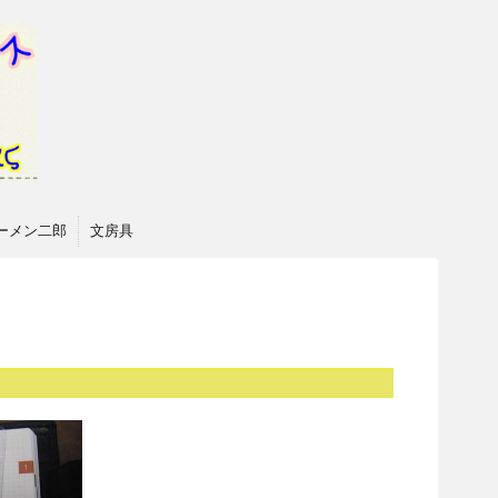
ーメン二郎
文房具