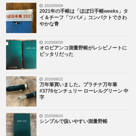
2020/09/06
2021年の手帳は「ほぼ日手帳weeks」タ
イ＆チーフ「ツバメ」コンパクトでさわ
やかな青
2020/08/30
オロビアンコ測量野帳がレシピノートに
ピッタリだった
2020/08/22
万年筆買いました。プラチナ万年筆
#3776センチュリー ローレルグリーン 中
字
2020/08/15
シンプルで扱いやすい測量野帳