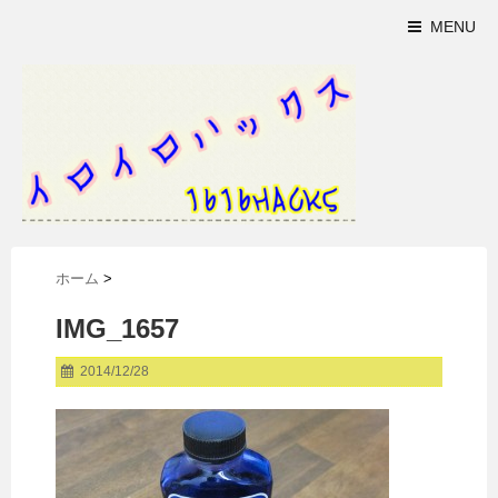
MENU
ホーム
>
IMG_1657
2014/12/28