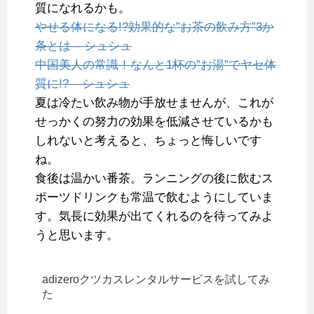
質になれるかも。
やせる体になる!?効果的な”お茶の飲み方”3か
条とは – シュシュ
中国美人の常識！なんと1杯の”お湯”でヤセ体
質に!? – シュシュ
夏は冷たい飲み物が手放せませんが、これが
せっかくの努力の効果を低減させているかも
しれないと考えると、ちょっと悔しいです
ね。
食後は温かい番茶。ランニングの後に飲むス
ポーツドリンクも常温で飲むようにしていま
す。気長に効果が出てくれるのを待ってみよ
うと思います。
adizeroクツカスレンタルサービスを試してみ
た