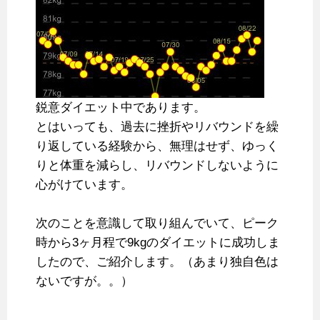
鋭意ダイエット中であります。
とはいっても、過去に挫折やリバウンドを繰
り返している経験から、無理はせず、ゆっく
りと体重を減らし、リバウンドしないように
心がけています。
次のことを意識して取り組んでいて、ピーク
時から3ヶ月程で9kgのダイエットに成功しま
したので、ご紹介します。（あまり独自色は
ないですが。。）