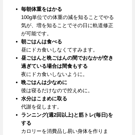
毎朝体重をはかる
100g単位での体重の減を知ることでやる
気が、増を知ることでその日に軌道修正
が可能です。
朝ごはんは食べる
昼にドカ食いしなくてすみます。
昼ごはんと晩ごはんの間でおなかが空き
過ぎている場合は間食もする
夜にドカ食いしないように。
晩ごはんは少なめに
後は寝るだけなので控えめに。
水分はこまめに取る
代謝を促します。
ランニング(週2回以上)と筋トレ(毎日)を
する
カロリーを消費品し易い身体を作りま