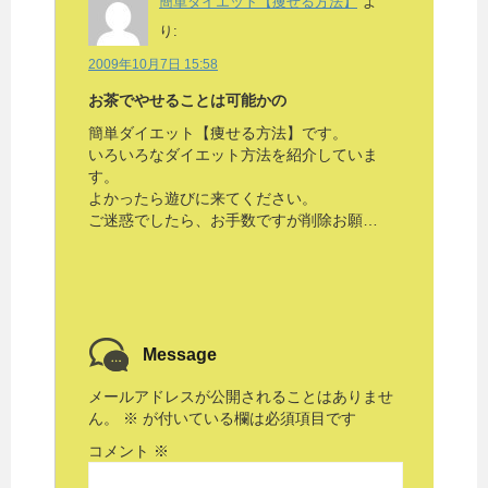
簡単ダイエット【痩せる方法】
よ
り:
2009年10月7日 15:58
お茶でやせることは可能かの
簡単ダイエット【痩せる方法】です。
いろいろなダイエット方法を紹介していま
す。
よかったら遊びに来てください。
ご迷惑でしたら、お手数ですが削除お願…
Message
メールアドレスが公開されることはありませ
ん。
※
が付いている欄は必須項目です
コメント
※