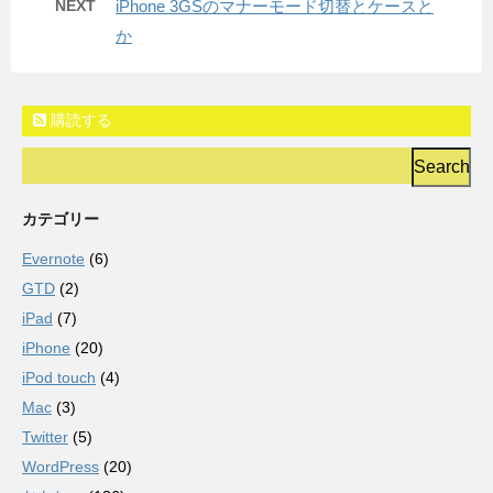
NEXT
iPhone 3GSのマナーモード切替とケースと
か
購読する
カテゴリー
Evernote
(6)
GTD
(2)
iPad
(7)
iPhone
(20)
iPod touch
(4)
Mac
(3)
Twitter
(5)
WordPress
(20)