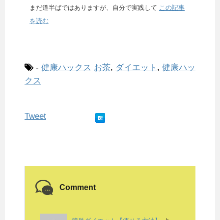
まだ道半ばではありますが、自分で実践して
この記事
を読む
-
健康ハックス
お茶
,
ダイエット
,
健康ハッ
クス
Tweet
Comment