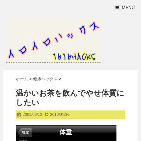
MENU
ホーム
>
健康ハックス
>
温かいお茶を飲んでやせ体質に
したい
2009/09/13
2010/01/30