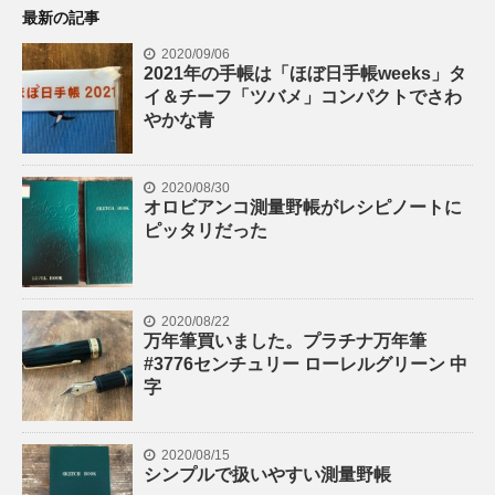
最新の記事
2020/09/06
2021年の手帳は「ほぼ日手帳weeks」タ
イ＆チーフ「ツバメ」コンパクトでさわ
やかな青
2020/08/30
オロビアンコ測量野帳がレシピノートに
ピッタリだった
2020/08/22
万年筆買いました。プラチナ万年筆
#3776センチュリー ローレルグリーン 中
字
2020/08/15
シンプルで扱いやすい測量野帳