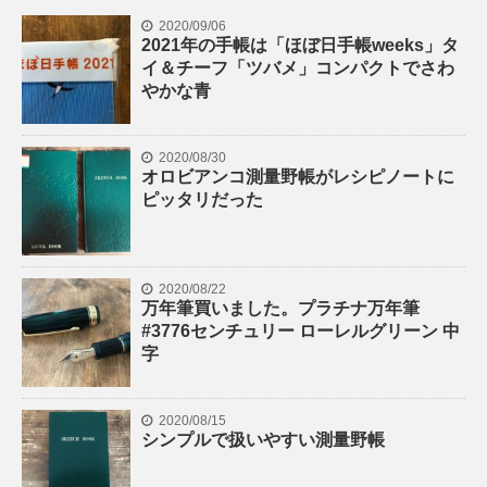
2020/09/06
2021年の手帳は「ほぼ日手帳weeks」タ
イ＆チーフ「ツバメ」コンパクトでさわ
やかな青
2020/08/30
オロビアンコ測量野帳がレシピノートに
ピッタリだった
2020/08/22
万年筆買いました。プラチナ万年筆
#3776センチュリー ローレルグリーン 中
字
2020/08/15
シンプルで扱いやすい測量野帳