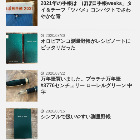
2021年の手帳は「ほぼ日手帳weeks」タ
イ＆チーフ「ツバメ」コンパクトでさわ
やかな青
2020/08/30
オロビアンコ測量野帳がレシピノートに
ピッタリだった
2020/08/22
万年筆買いました。プラチナ万年筆
#3776センチュリー ローレルグリーン 中
字
2020/08/15
シンプルで扱いやすい測量野帳