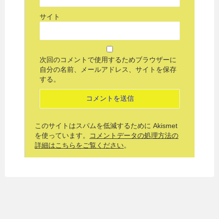
サイト
次回のコメントで使用するためブラウザーに
自分の名前、メールアドレス、サイトを保存
する。
このサイトはスパムを低減するために Akismet
を使っています。
コメントデータの処理方法の
詳細はこちらをご覧ください
。