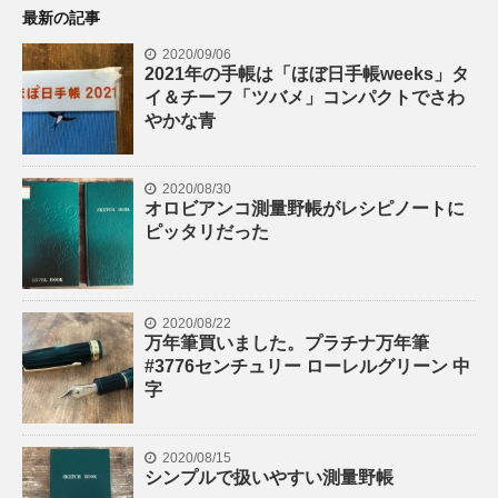
最新の記事
2020/09/06
2021年の手帳は「ほぼ日手帳weeks」タ
イ＆チーフ「ツバメ」コンパクトでさわ
やかな青
2020/08/30
オロビアンコ測量野帳がレシピノートに
ピッタリだった
2020/08/22
万年筆買いました。プラチナ万年筆
#3776センチュリー ローレルグリーン 中
字
2020/08/15
シンプルで扱いやすい測量野帳