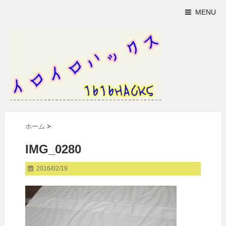
MENU
ホーム
>
IMG_0280
2016/02/19