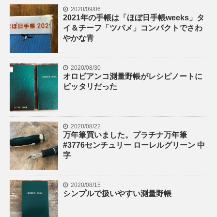
2020/09/06
2021年の手帳は「ほぼ日手帳weeks」タ
イ＆チーフ「ツバメ」コンパクトでさわ
やかな青
2020/08/30
オロビアンコ測量野帳がレシピノートに
ピッタリだった
2020/08/22
万年筆買いました。プラチナ万年筆
#3776センチュリー ローレルグリーン 中
字
2020/08/15
シンプルで扱いやすい測量野帳