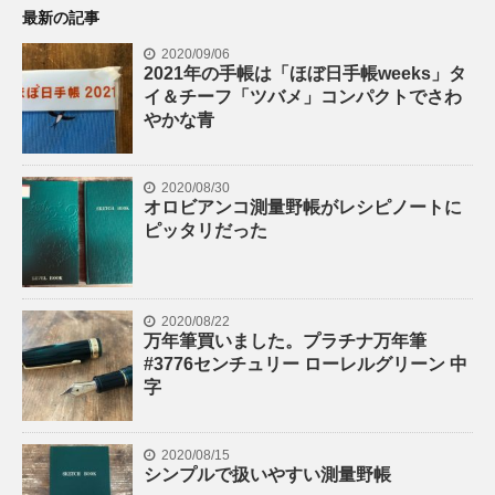
最新の記事
2020/09/06
2021年の手帳は「ほぼ日手帳weeks」タ
イ＆チーフ「ツバメ」コンパクトでさわ
やかな青
2020/08/30
オロビアンコ測量野帳がレシピノートに
ピッタリだった
2020/08/22
万年筆買いました。プラチナ万年筆
#3776センチュリー ローレルグリーン 中
字
2020/08/15
シンプルで扱いやすい測量野帳