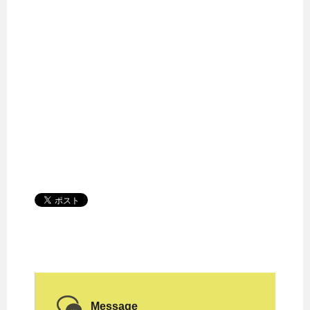
Message