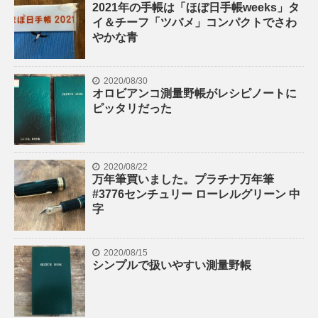
2021年の手帳は「ほぼ日手帳weeks」タ
イ＆チーフ「ツバメ」コンパクトでさわ
やかな青
2020/08/30
オロビアンコ測量野帳がレシピノートに
ピッタリだった
2020/08/22
万年筆買いました。プラチナ万年筆
#3776センチュリー ローレルグリーン 中
字
2020/08/15
シンプルで扱いやすい測量野帳