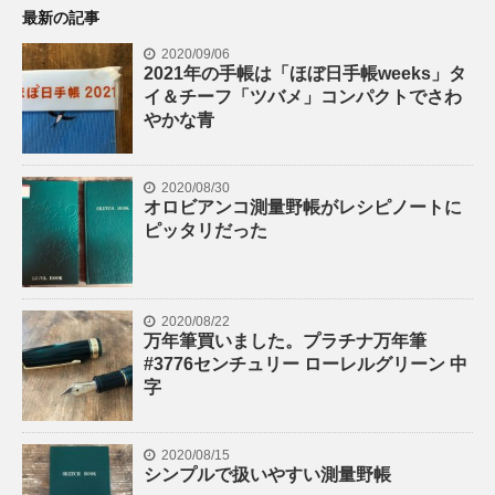
最新の記事
2020/09/06
2021年の手帳は「ほぼ日手帳weeks」タ
イ＆チーフ「ツバメ」コンパクトでさわ
やかな青
2020/08/30
オロビアンコ測量野帳がレシピノートに
ピッタリだった
2020/08/22
万年筆買いました。プラチナ万年筆
#3776センチュリー ローレルグリーン 中
字
2020/08/15
シンプルで扱いやすい測量野帳