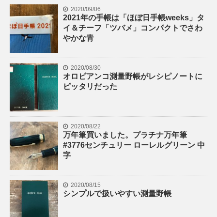
2020/09/06
2021年の手帳は「ほぼ日手帳weeks」タ
イ＆チーフ「ツバメ」コンパクトでさわ
やかな青
2020/08/30
オロビアンコ測量野帳がレシピノートに
ピッタリだった
2020/08/22
万年筆買いました。プラチナ万年筆
#3776センチュリー ローレルグリーン 中
字
2020/08/15
シンプルで扱いやすい測量野帳