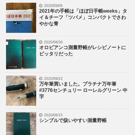
2020/09/06
2021年の手帳は「ほぼ日手帳weeks」タ
イ＆チーフ「ツバメ」コンパクトでさわ
やかな青
2020/08/30
オロビアンコ測量野帳がレシピノートに
ピッタリだった
2020/08/22
万年筆買いました。プラチナ万年筆
#3776センチュリー ローレルグリーン 中
字
2020/08/15
シンプルで扱いやすい測量野帳