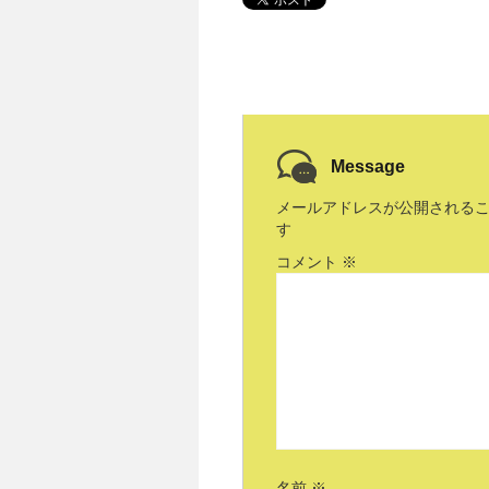
Message
メールアドレスが公開される
す
コメント
※
名前
※