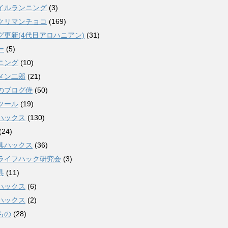
イルランニング
(3)
クリマンチョコ
(169)
グ更新(4代目アロハニアン)
(31)
ー
(5)
ニング
(10)
メン二郎
(21)
のブログ侍
(50)
ツール
(19)
ハックス
(130)
(24)
具ハックス
(36)
ライフハック研究会
(3)
具
(11)
ハックス
(6)
ハックス
(2)
もの
(28)