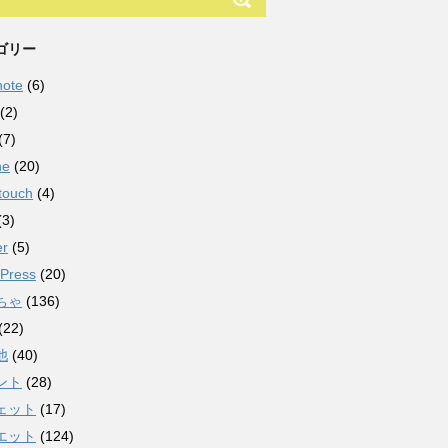
ゴリー
note
(6)
(2)
(7)
ne
(20)
touch
(4)
(3)
er
(5)
Press
(20)
ちゃ
(136)
(22)
他
(40)
ント
(28)
ェット
(17)
エット
(124)