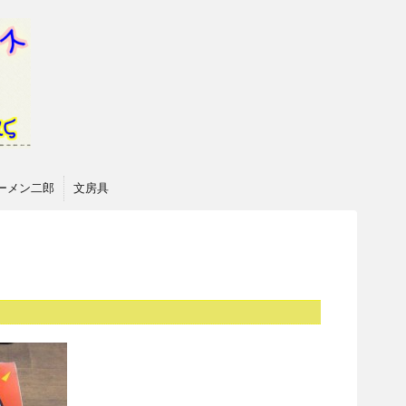
ーメン二郎
文房具