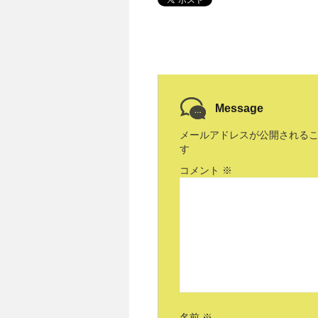
Message
メールアドレスが公開される
す
コメント
※
名前
※