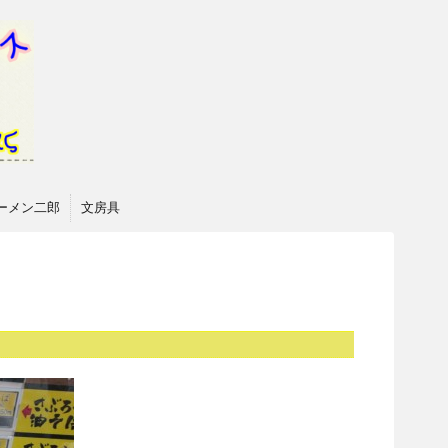
ーメン二郎
文房具