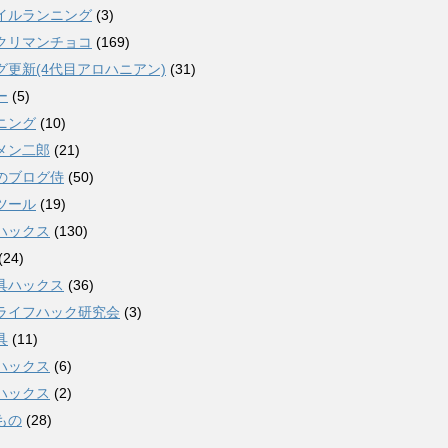
イルランニング
(3)
クリマンチョコ
(169)
グ更新(4代目アロハニアン)
(31)
ー
(5)
ニング
(10)
メン二郎
(21)
のブログ侍
(50)
ツール
(19)
ハックス
(130)
(24)
具ハックス
(36)
ライフハック研究会
(3)
具
(11)
ハックス
(6)
ハックス
(2)
もの
(28)