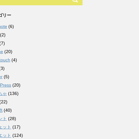
ゴリー
note
(6)
(2)
(7)
ne
(20)
touch
(4)
(3)
er
(5)
Press
(20)
ちゃ
(136)
(22)
他
(40)
ント
(28)
ェット
(17)
エット
(124)