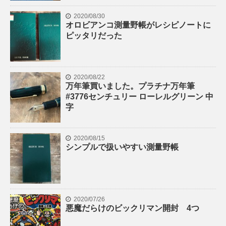
2020/08/30
オロビアンコ測量野帳がレシピノートに
ピッタリだった
2020/08/22
万年筆買いました。プラチナ万年筆
#3776センチュリー ローレルグリーン 中
字
2020/08/15
シンプルで扱いやすい測量野帳
2020/07/26
悪魔だらけのビックリマン開封 4つ