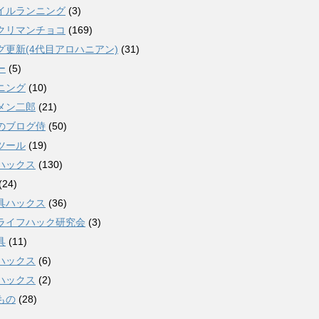
イルランニング
(3)
クリマンチョコ
(169)
グ更新(4代目アロハニアン)
(31)
ー
(5)
ニング
(10)
メン二郎
(21)
のブログ侍
(50)
ツール
(19)
ハックス
(130)
(24)
具ハックス
(36)
ライフハック研究会
(3)
具
(11)
ハックス
(6)
ハックス
(2)
もの
(28)