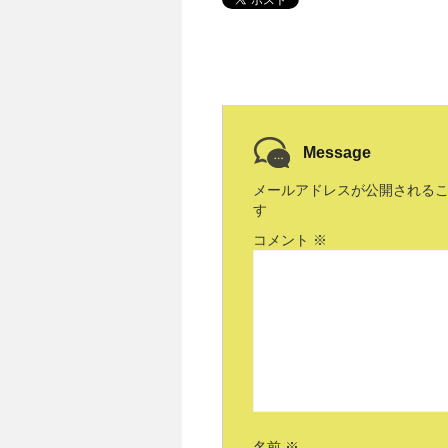
Message
メールアドレスが公開される
す
コメント
※
名前
※