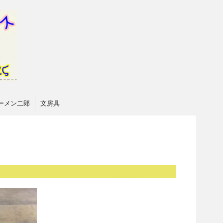
ーメン二郎
文房具