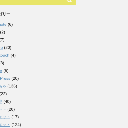
ゴリー
note
(6)
(2)
(7)
ne
(20)
touch
(4)
(3)
er
(5)
Press
(20)
ちゃ
(136)
(22)
他
(40)
ント
(28)
ェット
(17)
エット
(124)