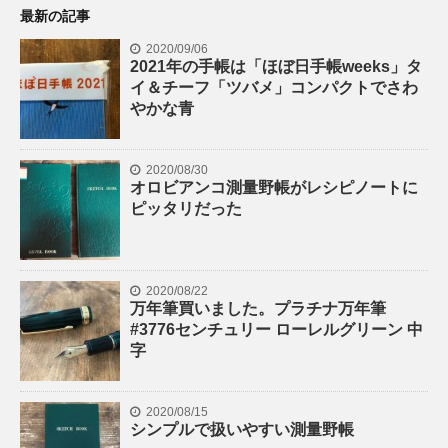
最新の記事
2020/09/06
2021年の手帳は「ほぼ日手帳weeks」タ
イ＆チーフ「ツバメ」コンパクトでさわ
やかな青
2020/08/30
オロビアンコ測量野帳がレシピノートに
ピッタリだった
2020/08/22
万年筆買いました。プラチナ万年筆
#3776センチュリー ローレルグリーン 中
字
2020/08/15
シンプルで扱いやすい測量野帳