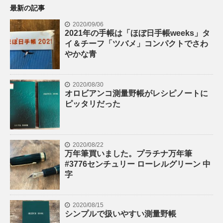
最新の記事
2020/09/06
2021年の手帳は「ほぼ日手帳weeks」タ
イ＆チーフ「ツバメ」コンパクトでさわ
やかな青
2020/08/30
オロビアンコ測量野帳がレシピノートに
ピッタリだった
2020/08/22
万年筆買いました。プラチナ万年筆
#3776センチュリー ローレルグリーン 中
字
2020/08/15
シンプルで扱いやすい測量野帳