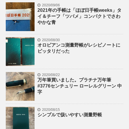
2020/09/06
2021年の手帳は「ほぼ日手帳weeks」タ
イ＆チーフ「ツバメ」コンパクトでさわ
やかな青
2020/08/30
オロビアンコ測量野帳がレシピノートに
ピッタリだった
2020/08/22
万年筆買いました。プラチナ万年筆
#3776センチュリー ローレルグリーン 中
字
2020/08/15
シンプルで扱いやすい測量野帳