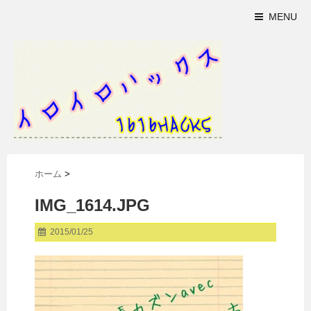
MENU
ホーム
>
IMG_1614.JPG
2015/01/25