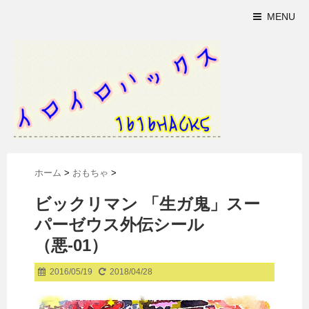
MENU
ホーム
>
おもちゃ
>
ビックリマン 「生ガ鬼」スー
パーゼウス外伝シール
（悪-01）
2016/05/19
2018/04/28