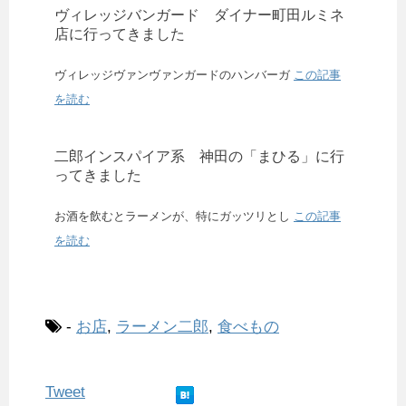
ヴィレッジバンガード ダイナー町田ルミネ
店に行ってきました
ヴィレッジヴァンヴァンガードのハンバーガ
この記事
を読む
二郎インスパイア系 神田の「まひる」に行
ってきました
お酒を飲むとラーメンが、特にガッツリとし
この記事
を読む
-
お店
,
ラーメン二郎
,
食べもの
Tweet