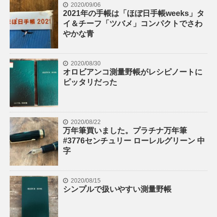
2020/09/06
2021年の手帳は「ほぼ日手帳weeks」タ
イ＆チーフ「ツバメ」コンパクトでさわ
やかな青
2020/08/30
オロビアンコ測量野帳がレシピノートに
ピッタリだった
2020/08/22
万年筆買いました。プラチナ万年筆
#3776センチュリー ローレルグリーン 中
字
2020/08/15
シンプルで扱いやすい測量野帳