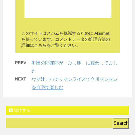
このサイトはスパムを低減するために Akismet
を使っています。
コメントデータの処理方法の
詳細はこちらをご覧ください
。
PREV
町田の郎郎郎が「ぶっ豚」に変わってまし
た
NEXT
ウマ汁こってりマシライスで立川マシマシ
を自宅で楽しむ
購読する