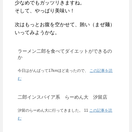
少なめでもガッツリきますね。
そして、やっぱり美味い！
次はもっとお腹を空かせて、賄い（まぜ麺）
いってみようかな。
ラーメン二郎を食べてダイエットができるの
か
今日はがんばって17kmほど走ったので、
この記事を読
む
二郎インスパイア系 らーめん大 汐留店
汐留のらーめん大に行ってきました。 11
この記事を読
む