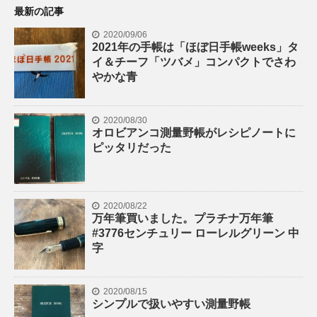
最新の記事
2020/09/06
2021年の手帳は「ほぼ日手帳weeks」タ
イ＆チーフ「ツバメ」コンパクトでさわ
やかな青
2020/08/30
オロビアンコ測量野帳がレシピノートに
ピッタリだった
2020/08/22
万年筆買いました。プラチナ万年筆
#3776センチュリー ローレルグリーン 中
字
2020/08/15
シンプルで扱いやすい測量野帳