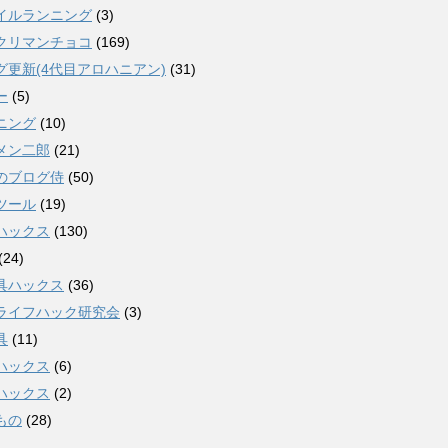
イルランニング
(3)
クリマンチョコ
(169)
グ更新(4代目アロハニアン)
(31)
ー
(5)
ニング
(10)
メン二郎
(21)
のブログ侍
(50)
ツール
(19)
ハックス
(130)
(24)
具ハックス
(36)
ライフハック研究会
(3)
具
(11)
ハックス
(6)
ハックス
(2)
もの
(28)