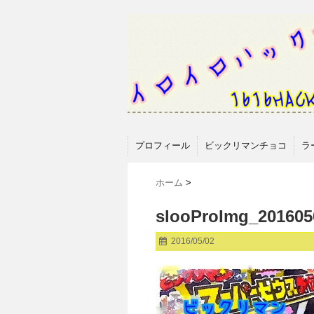
プロフィール
ビックリマンチョコ
ラ
ホーム
>
slooProImg_201605
2016/05/02