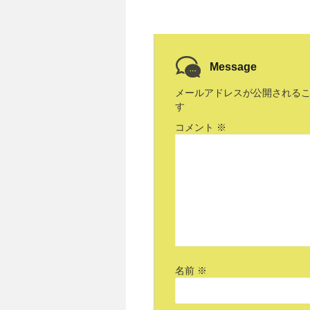
Message
メールアドレスが公開される
す
コメント
※
名前
※