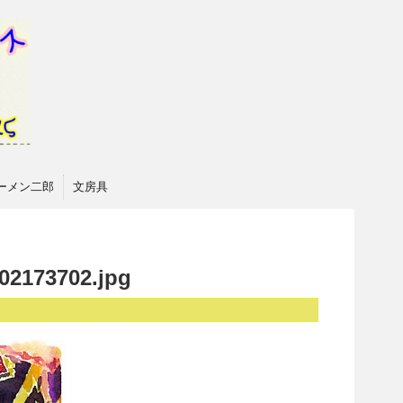
ーメン二郎
文房具
02173702.jpg