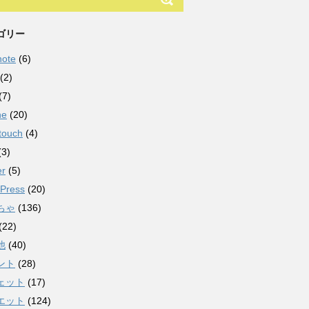
ゴリー
note
(6)
(2)
(7)
ne
(20)
touch
(4)
(3)
er
(5)
Press
(20)
ちゃ
(136)
(22)
他
(40)
ント
(28)
ェット
(17)
エット
(124)