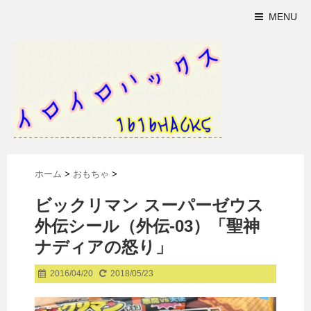
MENU
ホーム
>
おもちゃ
>
ビックリマン スーパーゼウス
外伝シール（外伝-03）「聖神
ナディアの怒り」
2016/04/20
2018/05/23