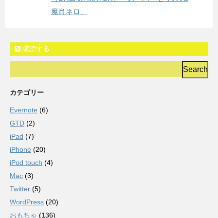
魔肖ネロ」
購読する
カテゴリー
Evernote
(6)
GTD
(2)
iPad
(7)
iPhone
(20)
iPod touch
(4)
Mac
(3)
Twitter
(5)
WordPress
(20)
おもちゃ
(136)