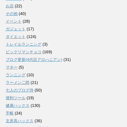
お店
(22)
その他
(40)
イベント
(28)
ガジェット
(17)
ダイエット
(124)
トレイルランニング
(3)
ビックリマンチョコ
(169)
ブログ更新(4代目アロハニアン)
(31)
マネー
(5)
ランニング
(10)
ラーメン二郎
(21)
七人のブログ侍
(50)
便利ツール
(19)
健康ハックス
(130)
手帳
(24)
文房具ハックス
(36)