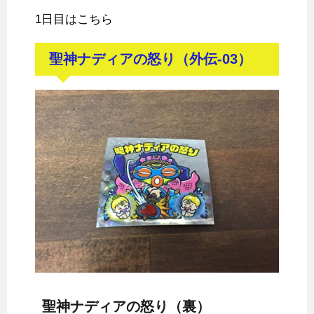
1日目はこちら
聖神ナディアの怒り（外伝-03）
聖神ナディアの怒り（裏）