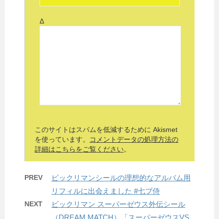
Δ
このサイトはスパムを低減するために Akismet
を使っています。
コメントデータの処理方法の
詳細はこちらをご覧ください
。
PREV
ビックリマンシールの理想的なアルバム用
リフィルに出会えました #七ブ侍
NEXT
ビックリマン スーパーゼウス外伝シール
（DREAM MATCH）「スーパーゼウスVS