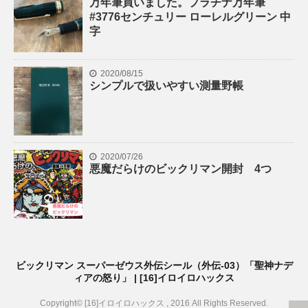
万年筆買いました。プラチナ万年筆
#3776センチュリー ローレルグリーン 中
字
2020/08/15
シンプルで扱いやすい測量野帳
2020/07/26
悪魔だらけのビックリマン開封 4つ
ビックリマン スーパーゼウス外伝シール（外伝-03）「聖神ナデ
ィアの怒り」 | [16]イロイロハックス
Copyright© [16]イロイロハックス , 2016 All Rights Reserved.