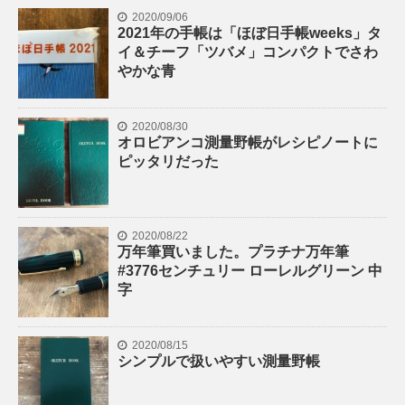
2020/09/06
2021年の手帳は「ほぼ日手帳weeks」タ
イ＆チーフ「ツバメ」コンパクトでさわ
やかな青
2020/08/30
オロビアンコ測量野帳がレシピノートに
ピッタリだった
2020/08/22
万年筆買いました。プラチナ万年筆
#3776センチュリー ローレルグリーン 中
字
2020/08/15
シンプルで扱いやすい測量野帳