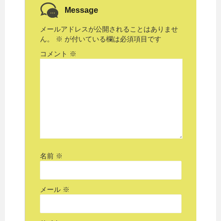
Message
メールアドレスが公開されることはありませ
ん。
※
が付いている欄は必須項目です
コメント
※
名前
※
メール
※