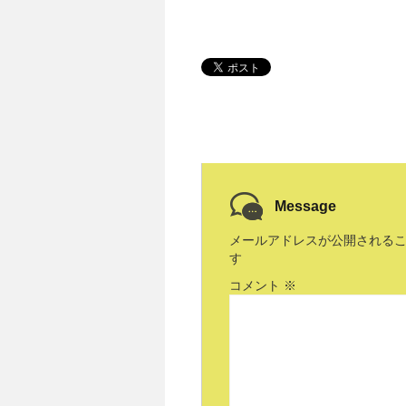
Message
メールアドレスが公開される
す
コメント
※