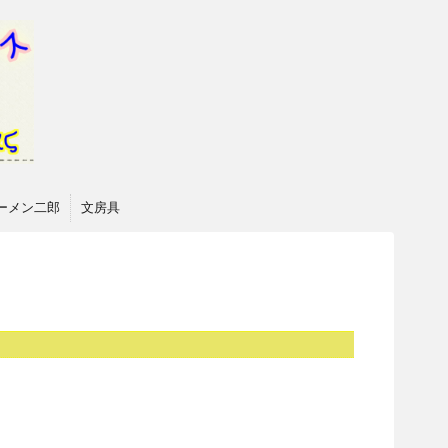
ーメン二郎
文房具