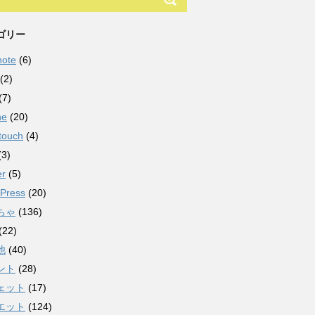
ゴリー
note
(6)
(2)
(7)
ne
(20)
touch
(4)
(3)
er
(5)
Press
(20)
ちゃ
(136)
(22)
他
(40)
ント
(28)
ェット
(17)
エット
(124)