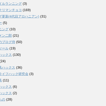
イルランニング
(3)
クリマンチョコ
(169)
グ更新(4代目アロハニアン)
(31)
ー
(5)
ニング
(10)
メン二郎
(21)
のブログ侍
(50)
ツール
(19)
ハックス
(130)
(24)
具ハックス
(36)
ライフハック研究会
(3)
具
(11)
ハックス
(6)
ハックス
(2)
もの
(28)