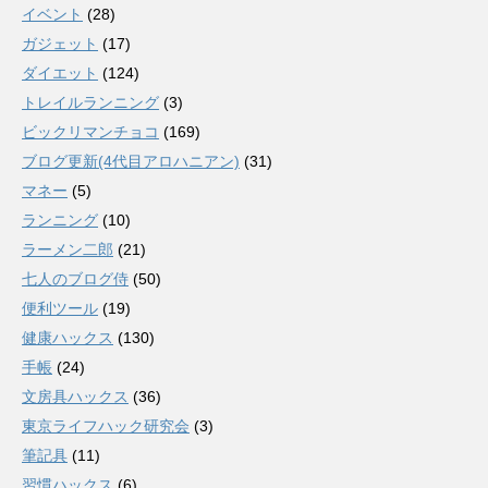
イベント
(28)
ガジェット
(17)
ダイエット
(124)
トレイルランニング
(3)
ビックリマンチョコ
(169)
ブログ更新(4代目アロハニアン)
(31)
マネー
(5)
ランニング
(10)
ラーメン二郎
(21)
七人のブログ侍
(50)
便利ツール
(19)
健康ハックス
(130)
手帳
(24)
文房具ハックス
(36)
東京ライフハック研究会
(3)
筆記具
(11)
習慣ハックス
(6)