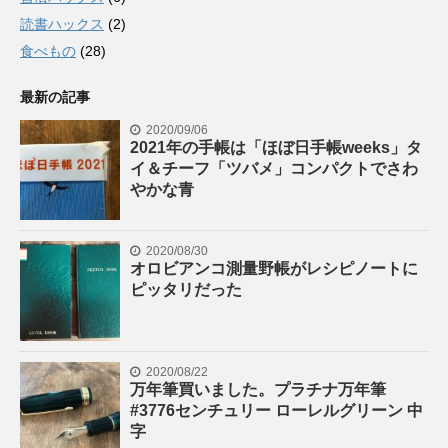
読書ハックス
(2)
食べもの
(28)
最新の記事
2020/09/06
2021年の手帳は「ほぼ日手帳weeks」タ
イ＆チーフ「ツバメ」コンパクトでさわ
やかな青
2020/08/30
オロビアンコ測量野帳がレシピノートに
ピッタリだった
2020/08/22
万年筆買いました。プラチナ万年筆
#3776センチュリー ローレルグリーン 中
字