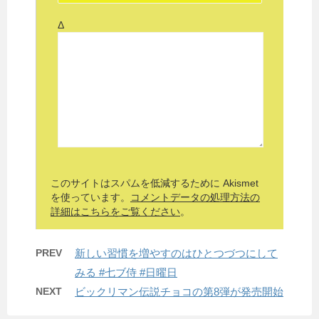
Δ
このサイトはスパムを低減するために Akismet
を使っています。
コメントデータの処理方法の
詳細はこちらをご覧ください
。
PREV
新しい習慣を増やすのはひとつづつにして
みる #七ブ侍 #日曜日
NEXT
ビックリマン伝説チョコの第8弾が発売開始