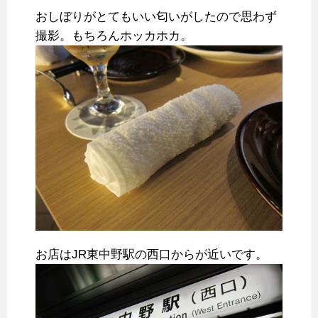
おしぼりがとてもいい匂いがしたので思わず
撮影。もちろんホッカホカ。
お店はJR東中野駅の西口からが近いです。