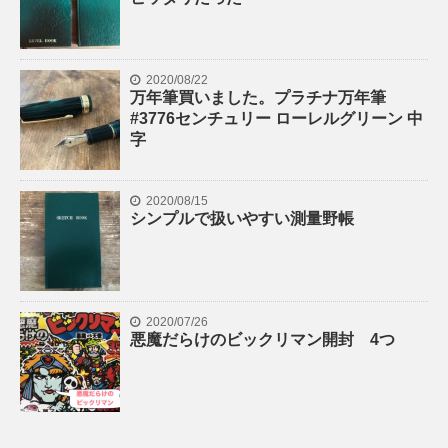
2020/08/22
万年筆買いました。プラチナ万年筆
#3776センチュリー ローレルグリーン 中
字
2020/08/15
シンプルで扱いやすい測量野帳
2020/07/26
悪魔だらけのビックリマン開封 4つ