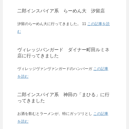
二郎インスパイア系 らーめん大 汐留店
汐留のらーめん大に行ってきました。 11
この記事を読
む
ヴィレッジバンガード ダイナー町田ルミネ
店に行ってきました
ヴィレッジヴァンヴァンガードのハンバーガ
この記事
を読む
二郎インスパイア系 神田の「まひる」に行
ってきました
お酒を飲むとラーメンが、特にガッツリとし
この記事
を読む