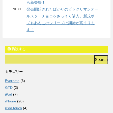
ら新登場！
NEXT
発売開始されたばかりのビックリマンオー
ルスターチョコをさっそく購入。新規ポー
ズもあるこのシリーズは期待が高まりま
す！
購読する
カテゴリー
Evernote
(6)
GTD
(2)
iPad
(7)
iPhone
(20)
iPod touch
(4)