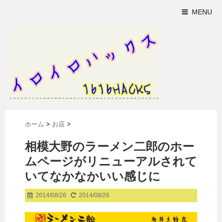
MENU
ホーム
>
お店
>
相模大野のラーメン二郎のホー
ムページがリニューアルされて
いてなかなかいい感じに
2014/08/26
2014/08/26