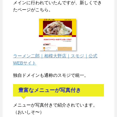
メインに行われていたんですが、新しくでき
たページがこちら。
ラーメン二郎｜相模大野店｜スモジ｜公式
WEBサイト
独自ドメインも通称のスモジで統一。
豊富なメニューが写真付き
メニューが写真付きで紹介されています。
（おいしそ〜）