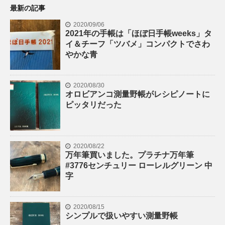
最新の記事
2020/09/06
2021年の手帳は「ほぼ日手帳weeks」タ
イ＆チーフ「ツバメ」コンパクトでさわ
やかな青
2020/08/30
オロビアンコ測量野帳がレシピノートに
ピッタリだった
2020/08/22
万年筆買いました。プラチナ万年筆
#3776センチュリー ローレルグリーン 中
字
2020/08/15
シンプルで扱いやすい測量野帳