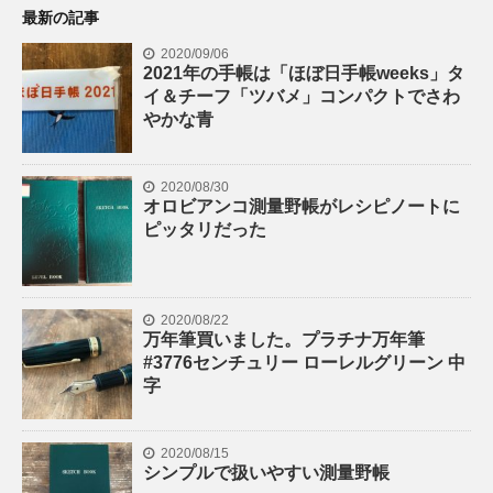
最新の記事
2020/09/06
2021年の手帳は「ほぼ日手帳weeks」タ
イ＆チーフ「ツバメ」コンパクトでさわ
やかな青
2020/08/30
オロビアンコ測量野帳がレシピノートに
ピッタリだった
2020/08/22
万年筆買いました。プラチナ万年筆
#3776センチュリー ローレルグリーン 中
字
2020/08/15
シンプルで扱いやすい測量野帳