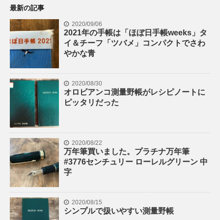
最新の記事
2020/09/06
2021年の手帳は「ほぼ日手帳weeks」タ
イ＆チーフ「ツバメ」コンパクトでさわ
やかな青
2020/08/30
オロビアンコ測量野帳がレシピノートに
ピッタリだった
2020/08/22
万年筆買いました。プラチナ万年筆
#3776センチュリー ローレルグリーン 中
字
2020/08/15
シンプルで扱いやすい測量野帳