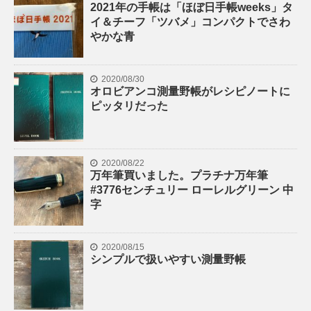
2021年の手帳は「ほぼ日手帳weeks」タ
イ＆チーフ「ツバメ」コンパクトでさわ
やかな青
2020/08/30
オロビアンコ測量野帳がレシピノートに
ピッタリだった
2020/08/22
万年筆買いました。プラチナ万年筆
#3776センチュリー ローレルグリーン 中
字
2020/08/15
シンプルで扱いやすい測量野帳