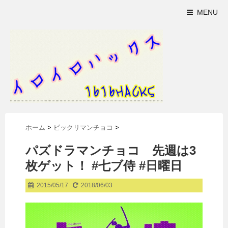
MENU
ホーム
>
ビックリマンチョコ
>
パズドラマンチョコ 先週は3
枚ゲット！ #七ブ侍 #日曜日
2015/05/17
2018/06/03