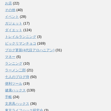
お店
(22)
その他
(40)
イベント
(28)
ガジェット
(17)
ダイエット
(124)
トレイルランニング
(3)
ビックリマンチョコ
(169)
ブログ更新(4代目アロハニアン)
(31)
マネー
(5)
ランニング
(10)
ラーメン二郎
(21)
七人のブログ侍
(50)
便利ツール
(19)
健康ハックス
(130)
手帳
(24)
文房具ハックス
(36)
東京ライフハック研究会
(3)