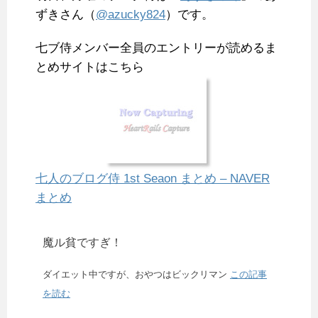
ずきさん（
@azucky824
）です。
七ブ侍メンバー全員のエントリーが読めるま
とめサイトはこちら
七人のブログ侍 1st Seaon まとめ – NAVER
まとめ
魔ル貧ですぎ！
ダイエット中ですが、おやつはビックリマン
この記事
を読む