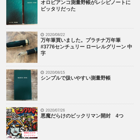
オロビアンコ測量野帳がレシピノートに
ピッタリだった
2020/08/22
万年筆買いました。プラチナ万年筆
#3776センチュリー ローレルグリーン 中
字
2020/08/15
シンプルで扱いやすい測量野帳
2020/07/26
悪魔だらけのビックリマン開封 4つ