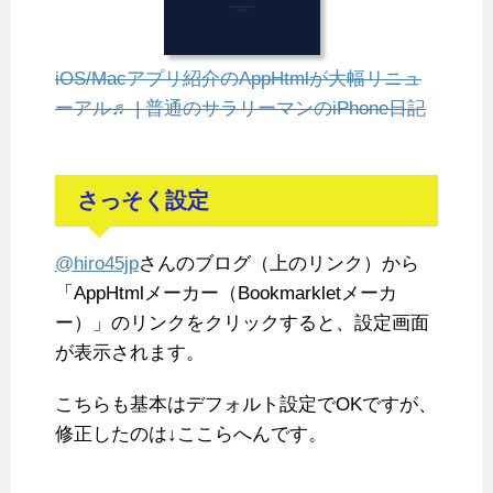
iOS/Macアプリ紹介のAppHtmlが大幅リニュ
ーアル♬ | 普通のサラリーマンのiPhone日記
さっそく設定
@hiro45jp
さんのブログ（上のリンク）から
「AppHtmlメーカー（Bookmarkletメーカ
ー）」のリンクをクリックすると、設定画面
が表示されます。
こちらも基本はデフォルト設定でOKですが、
修正したのは↓ここらへんです。