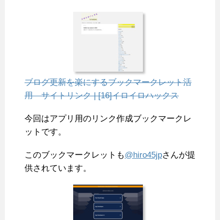
ブログ更新を楽にするブックマークレット活
用 サイトリンク | [16]イロイロハックス
今回はアプリ用のリンク作成ブックマークレ
ットです。
このブックマークレットも
@hiro45jp
さんが提
供されています。