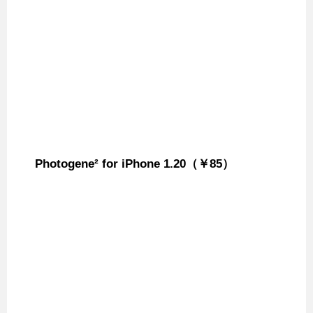
Photogene² for iPhone 1.20（￥85）