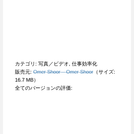
カテゴリ: 写真／ビデオ, 仕事効率化
販売元:
Omer Shoor – Omer Shoor
（サイズ:
16.7 MB）
全てのバージョンの評価: